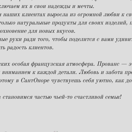
ключаем их в свои надежды и мечты.
 и наших клиентах выросла из огромной любви к св
только натуральные продукты для своих изделий, 
охновение для новых вкусов.
ые руки ради того, чтобы поделится с вами удиви
ть радость клиентов.
ких особая французская атмосфера. Прованс — это
и вниманием к каждой детали. Любовь и забота пр
этому в СантОноре чувствуешь себя уютно, как до
 становимся частью чьей-то счастливой семьи!