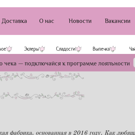
Доставка
О нас
Новости
Вакансии
ное
Эклеры
Сладости
Выпечка
Ча
о чека — подключайся к программе лояльности
ая фабрика, основанная в 2016 году. Как любяща