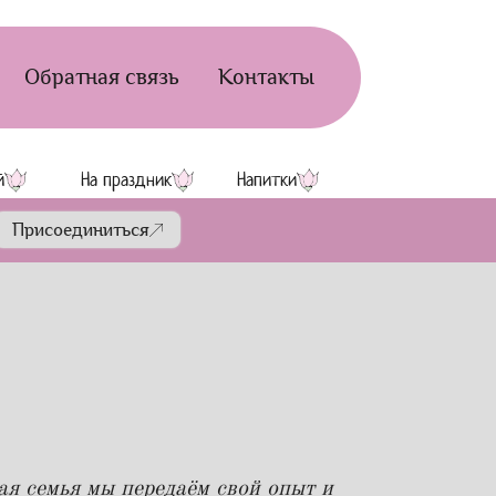
Обратная связь
Контакты
й
На праздник
Напитки
Присоединиться
я семья мы передаём свой опыт и