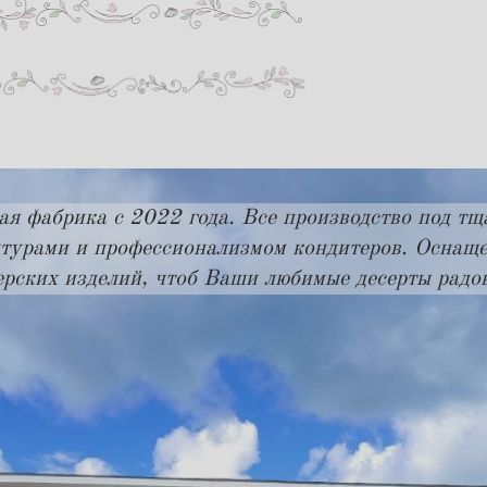
ая фабрика с 2022 года. Все производство под тщ
турами и профессионализмом кондитеров. Оснащ
ерских изделий, чтоб Ваши любимые десерты рад