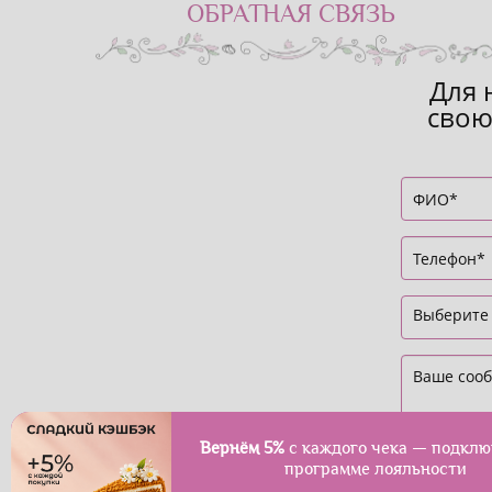
ОБРАТНАЯ СВЯЗЬ
Для 
свою
Вернём 5%
с каждого чека — подклю
программе лояльности