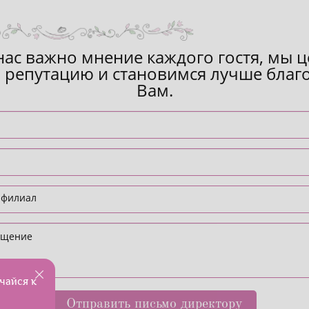
нас важно мнение каждого гостя, мы 
 репутацию и становимся лучше благ
Вам.
чайся к
Отправить письмо директору